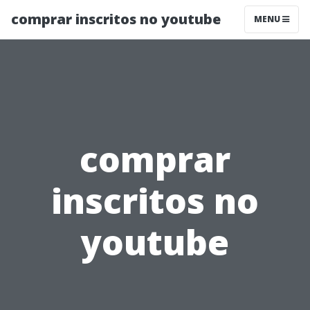
comprar inscritos no youtube
MENU
comprar
inscritos no
youtube